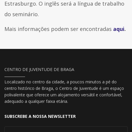
Estrasburgo. O inglês será a língua de trabalho
do seminário.
Mais informações podem ser encontradas
aqui
.
CENTRO DE JUVENTUDE DE BRAGA
Localizado no centro da cidade, a poucos minutos a pé do
centro histórico de Braga, o Centro de Juventude é um espaço
polivalente que oferece um alojamento versátil e confortável,
adequado a qualquer faixa etária.
SUBSCREBE A NOSSA NEWSLETTER