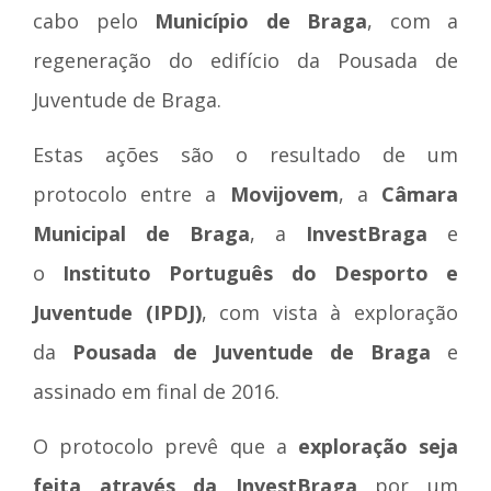
cabo pelo
Município de Braga
, com a
regeneração do edifício da Pousada de
Juventude de Braga.
Estas ações são o resultado de um
protocolo entre a
Movijovem
, a
Câmara
Municipal de Braga
, a
InvestBraga
e
o
Instituto Português do Desporto e
Juventude (IPDJ)
, com vista à exploração
da
Pousada de Juventude de Braga
e
assinado em final de 2016.
O protocolo prevê que a
exploração seja
feita através da InvestBraga
por um