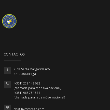
CONTACTOS
R. de Santa Margarida nº6
4710-306 Braga
(+351) 253 148 682
[chamada para rede fixa nacional]
(+351) 966 754 534
[chamada para rede móvel nacional]
cjb@investbraga.com