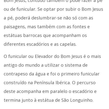
Bom Jesus, contudo também o pode fazer a pé
ou de funicular. Se optar por subir o Bom Jesus
a pé, poderá deslumbrar-se não só com as
paisagens, mas também com as fontes e
estátuas barrocas que acompanham os
diferentes escadórios e as capelas.
O funicular ou Elevador do Bom Jesus é o mais
antigo do mundo a utilizar o sistema de
contrapeso da água e foi o primeiro funicular
construído na Península Ibérica. O percurso
deste acompanha em paralelo o escadório e
termina junto à estátua de São Longuinho.