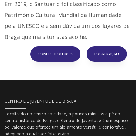
Em 2019, o Santuário foi classificado como
Património Cultural Mundial da Humanidade
pela UNESCO e é sem dúvida um dos lugares de
Braga que mais turistas acolhe.
CONHECER OUTROS
LOCALIZAÇÃO
CENTRO DE JUVENTUDE DE BRAGA
Localizado no centro da cidade, a poucos minutos a pé do
centro histórico de Braga, o Centro de Juventude é um espaço
polivalente que oferece um alojamento versátil e confortável,
adequado a qualquer faixa etária.