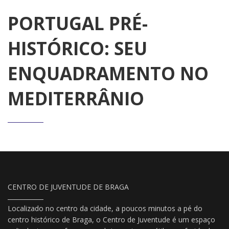
PORTUGAL PRÉ-
HISTÓRICO: SEU
ENQUADRAMENTO NO
MEDITERRÂNIO
CENTRO DE JUVENTUDE DE BRAGA
Localizado no centro da cidade, a poucos minutos a pé do
centro histórico de Braga, o Centro de Juventude é um espaço