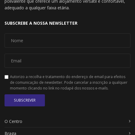
polivalente que oferece um alojamento versátil e confortável,
adequado a qualquer faixa etária.
SUBSCREBE A NOSSA NEWSLETTER
Autorizo a recolha e tratamento do endereço de email para efeitos
de comunicação de newsletter. Pode cancelar a inscrição a qualquer
momento clicando no link no rodapé dos nossos e-mails.
SUBSCREVER
O Centro
Braga