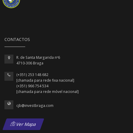
CONTACTOS
R. de Santa Margarida nº6
4710-306 Braga
(+351) 253 148 682
[chamada para rede fixa nacional]
(+351) 966 754 534
[chamada para rede móvel nacional]
cjb@investbraga.com
Ver Mapa