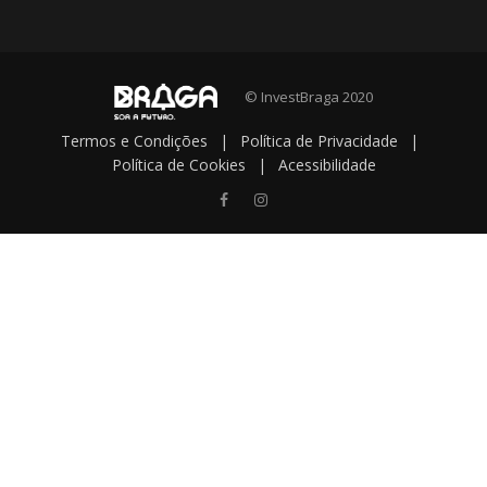
© InvestBraga 2020
Termos e Condições
|
Política de Privacidade
|
Política de Cookies
|
Acessibilidade