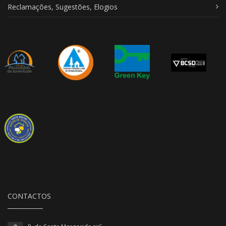
Reclamações, Sugestões, Elogios
CONTACTOS