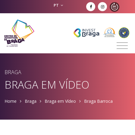
PT
BRAGA
BRAGA EM VÍDEO
Home
Braga
Braga em Vídeo
Braga Barroca