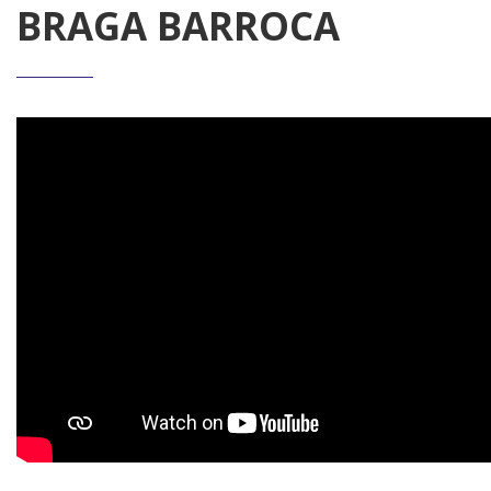
BRAGA BARROCA