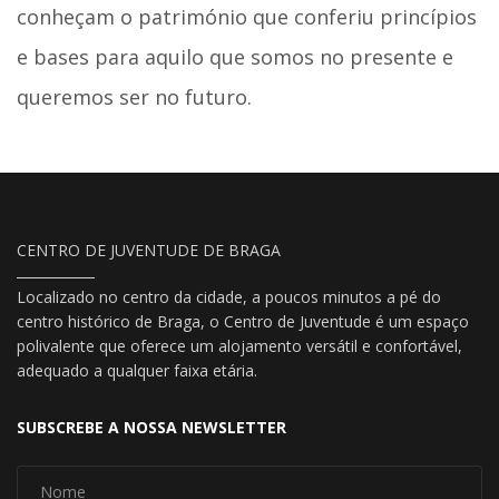
conheçam o património que conferiu princípios
e bases para aquilo que somos no presente e
queremos ser no futuro.
CENTRO DE JUVENTUDE DE BRAGA
Localizado no centro da cidade, a poucos minutos a pé do
centro histórico de Braga, o Centro de Juventude é um espaço
polivalente que oferece um alojamento versátil e confortável,
adequado a qualquer faixa etária.
SUBSCREBE A NOSSA NEWSLETTER