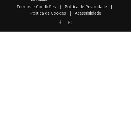
Termos e Condições
|
Política de Privacidade
|
Política de Cookies
|
Acessibilidade