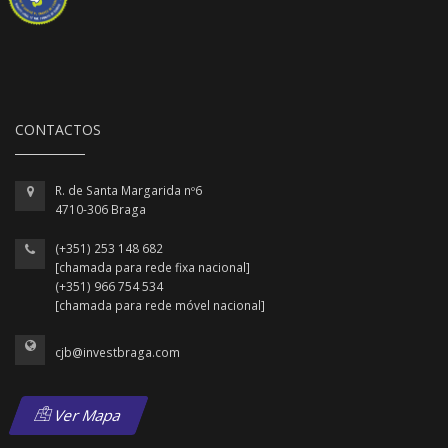
CONTACTOS
R. de Santa Margarida nº6
4710-306 Braga
(+351) 253 148 682
[chamada para rede fixa nacional]
(+351) 966 754 534
[chamada para rede móvel nacional]
cjb@investbraga.com
Ver Mapa