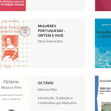
MULHERES
PORTUGUESAS -
ONTEM E HOJE
Elina Guimarães
OCTÁVIO
Minúcio Félix
Introdução, Tradução e
Comentário por Manuel A.
Naia da Silva