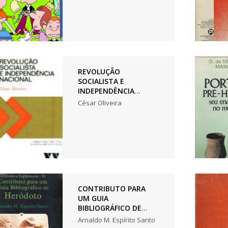
REVOLUÇÃO
SOCIALISTA E
INDEPENDÊNCIA
NACIONAL
César Oliveira
CONTRIBUTO PARA
UM GUIA
BIBLIOGRÁFICO DE
HERÓDOTO
Arnaldo M. Espírito Santo