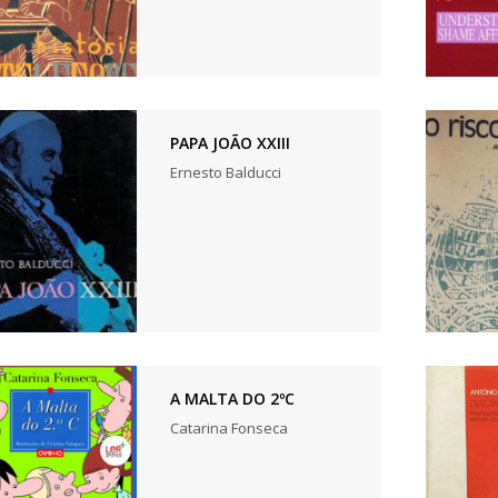
PAPA JOÃO XXIII
Ernesto Balducci
A MALTA DO 2ºC
Catarina Fonseca