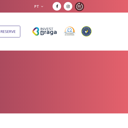
PT
RESERVE