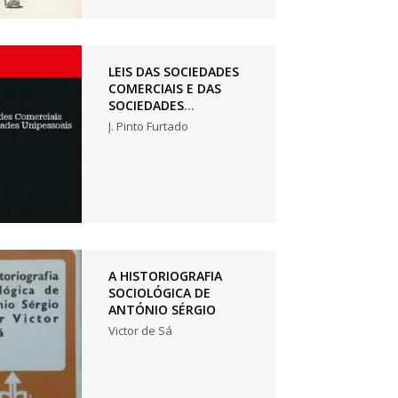
LEIS DAS SOCIEDADES
COMERCIAIS E DAS
SOCIEDADES
UNIPESSOAIS DE
J. Pinto Furtado
ANGOLA
A HISTORIOGRAFIA
SOCIOLÓGICA DE
ANTÓNIO SÉRGIO
Victor de Sá