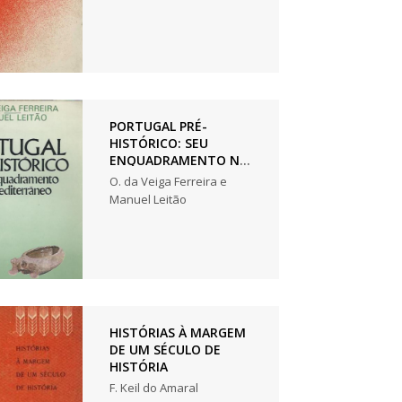
PORTUGAL PRÉ-
HISTÓRICO: SEU
ENQUADRAMENTO NO
MEDITERRÂNIO
O. da Veiga Ferreira e
Manuel Leitão
HISTÓRIAS À MARGEM
DE UM SÉCULO DE
HISTÓRIA
F. Keil do Amaral