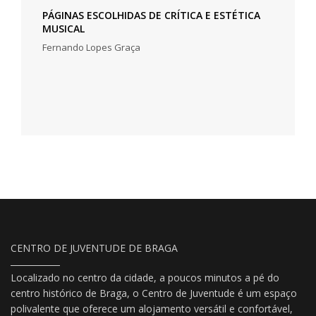
PÁGINAS ESCOLHIDAS DE CRÍTICA E ESTÉTICA
MUSICAL
Fernando Lopes Graça
CENTRO DE JUVENTUDE DE BRAGA
Localizado no centro da cidade, a poucos minutos a pé do
centro histórico de Braga, o Centro de Juventude é um espaço
polivalente que oferece um alojamento versátil e confortável,