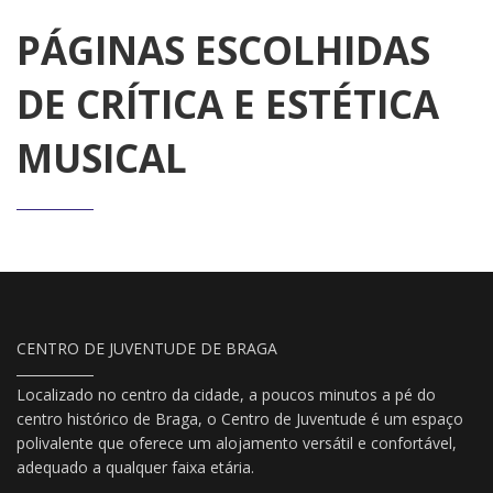
PÁGINAS ESCOLHIDAS
DE CRÍTICA E ESTÉTICA
MUSICAL
CENTRO DE JUVENTUDE DE BRAGA
Localizado no centro da cidade, a poucos minutos a pé do
centro histórico de Braga, o Centro de Juventude é um espaço
polivalente que oferece um alojamento versátil e confortável,
adequado a qualquer faixa etária.