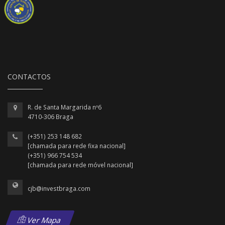
CONTACTOS
R. de Santa Margarida nº6
4710-306 Braga
(+351) 253 148 682
[chamada para rede fixa nacional]
(+351) 966 754 534
[chamada para rede móvel nacional]
cjb@investbraga.com
Ver Mapa