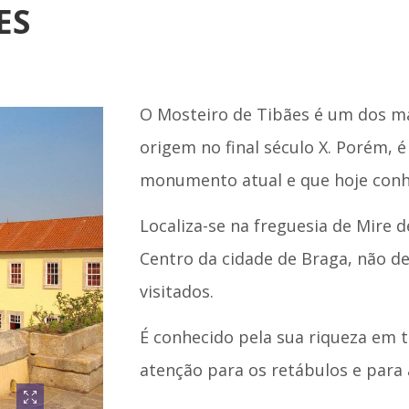
ES
O Mosteiro de Tibães é um dos ma
origem no final século X. Porém, é
monumento atual e que hoje con
Localiza-se na freguesia de Mire 
Centro da cidade de Braga, não de
visitados.
É conhecido pela sua riqueza em 
atenção para os retábulos e para 