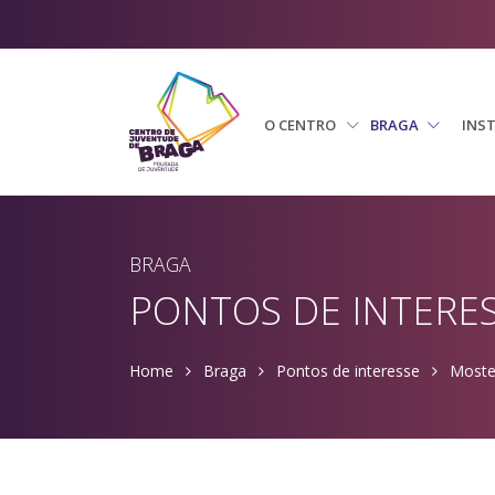
O CENTRO
BRAGA
INS
BRAGA
PONTOS DE INTERE
Home
Braga
Pontos de interesse
Moste