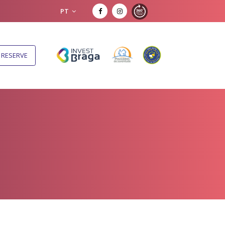
PT
RESERVE