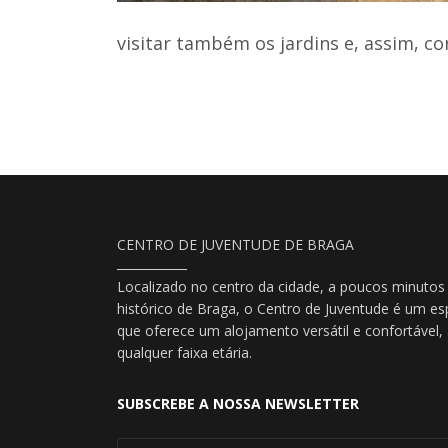
visitar também os jardins e, assim, c
CENTRO DE JUVENTUDE DE BRAGA
Localizado no centro da cidade, a poucos minutos
histórico de Braga, o Centro de Juventude é um es
que oferece um alojamento versátil e confortável
qualquer faixa etária.
SUBSCREBE A NOSSA NEWSLETTER