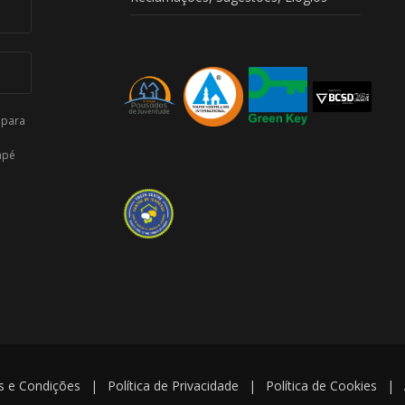
 para
apé
 e Condições
|
Política de Privacidade
|
Política de Cookies
|