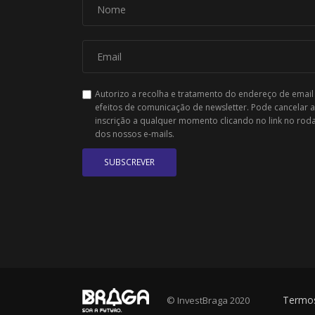
Autorizo a recolha e tratamento do endereço de email
efeitos de comunicação de newsletter. Pode cancelar a
inscrição a qualquer momento clicando no link no rod
dos nossos e-mails.
SUBSCREVER
Termos
© InvestBraga 2020