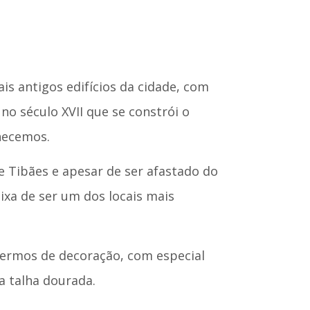
is antigos edifícios da cidade, com
 no século XVII que se constrói o
hecemos.
de Tibães e apesar de ser afastado do
ixa de ser um dos locais mais
termos de decoração, com especial
a talha dourada.