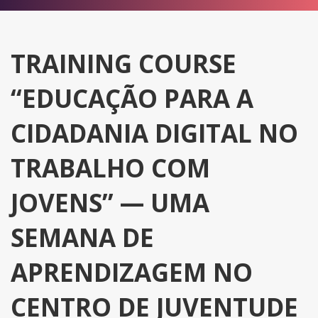
TRAINING COURSE
“EDUCAÇÃO PARA A
CIDADANIA DIGITAL NO
TRABALHO COM
JOVENS” — UMA
SEMANA DE
APRENDIZAGEM NO
CENTRO DE JUVENTUDE