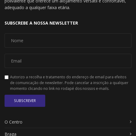
polivalente que oferece um alojamento versátil e confortável,
adequado a qualquer faixa etária.
SUBSCREBE A NOSSA NEWSLETTER
Autorizo a recolha e tratamento do endereço de email para efeitos
de comunicação de newsletter. Pode cancelar a inscrição a qualquer
momento clicando no link no rodapé dos nossos e-mails.
SUBSCREVER
O Centro
Braga