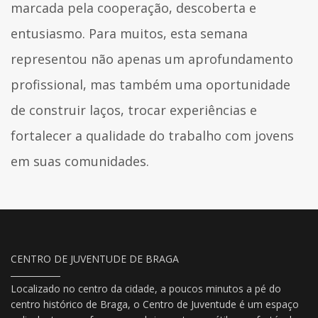
marcada pela cooperação, descoberta e
entusiasmo. Para muitos, esta semana
representou não apenas um aprofundamento
profissional, mas também uma oportunidade
de construir laços, trocar experiências e
fortalecer a qualidade do trabalho com jovens
em suas comunidades.
CENTRO DE JUVENTUDE DE BRAGA
Localizado no centro da cidade, a poucos minutos a pé do
centro histórico de Braga, o Centro de Juventude é um espaço