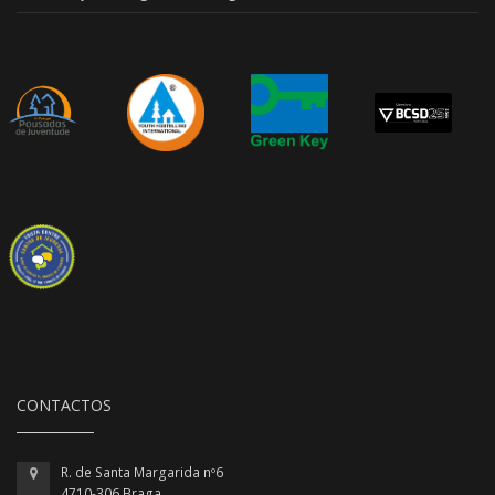
CONTACTOS
R. de Santa Margarida nº6
4710-306 Braga