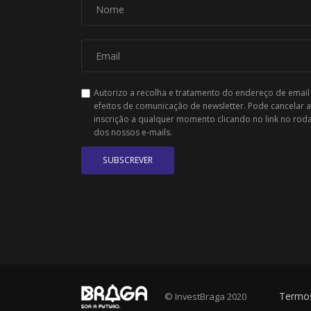
Autorizo a recolha e tratamento do endereço de email
efeitos de comunicação de newsletter. Pode cancelar a
inscrição a qualquer momento clicando no link no rod
dos nossos e-mails.
SUBSCREVER
Termos
© InvestBraga 2020