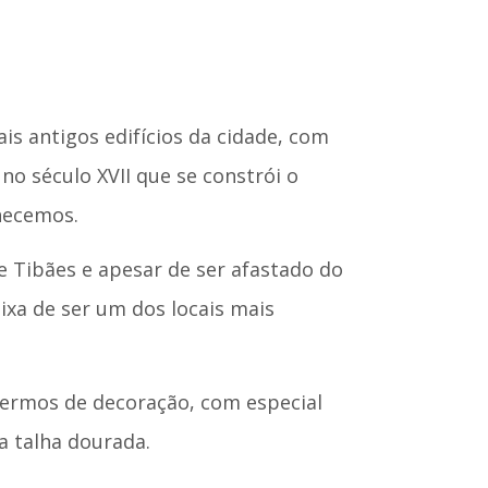
is antigos edifícios da cidade, com
 no século XVII que se constrói o
hecemos.
de Tibães e apesar de ser afastado do
ixa de ser um dos locais mais
termos de decoração, com especial
a talha dourada.