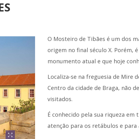
ES
O Mosteiro de Tibães é um dos ma
origem no final século X. Porém, é
monumento atual e que hoje con
Localiza-se na freguesia de Mire 
Centro da cidade de Braga, não de
visitados.
É conhecido pela sua riqueza em 
atenção para os retábulos e para 