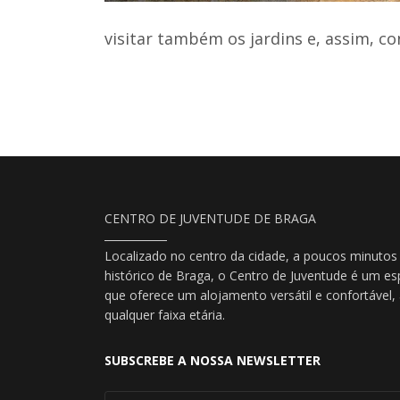
visitar também os jardins e, assim, c
CENTRO DE JUVENTUDE DE BRAGA
Localizado no centro da cidade, a poucos minutos
histórico de Braga, o Centro de Juventude é um es
que oferece um alojamento versátil e confortável
qualquer faixa etária.
SUBSCREBE A NOSSA NEWSLETTER