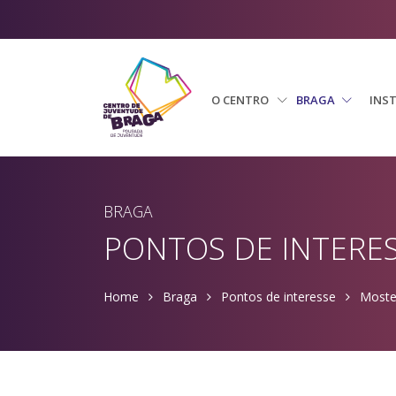
O CENTRO
BRAGA
INS
BRAGA
PONTOS DE INTERE
Home
Braga
Pontos de interesse
Moste