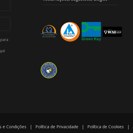
 para
apé
 e Condições
|
Política de Privacidade
|
Política de Cookies
|