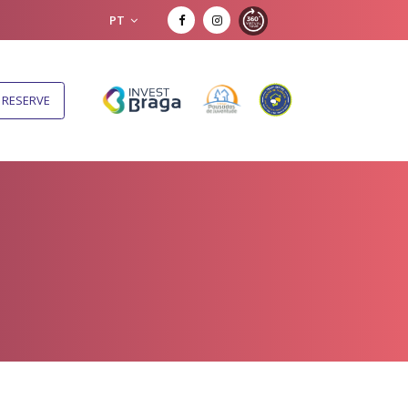
PT
RESERVE