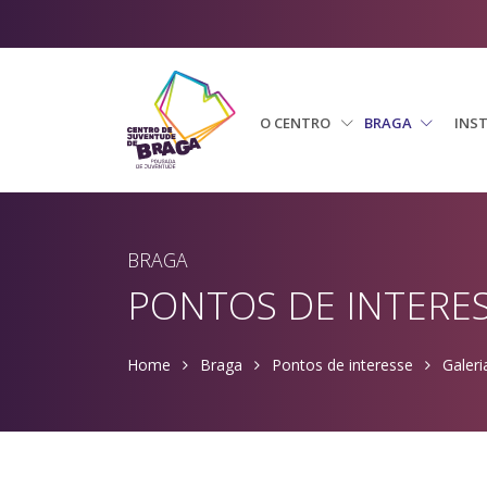
O CENTRO
BRAGA
INS
BRAGA
PONTOS DE INTERE
Home
Braga
Pontos de interesse
Galeri