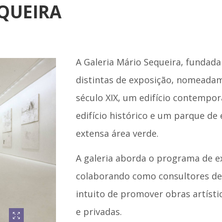
QUEIRA
A Galeria Mário Sequeira, fundada
distintas de exposição, nomeadam
século XIX, um edifício contempo
edifício histórico e um parque de
extensa área verde.
A galeria aborda o programa de 
colaborando como consultores de 
intuito de promover obras artísti
e privadas.