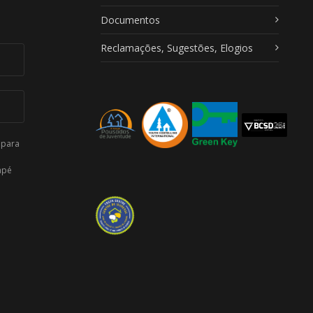
Documentos
Reclamações, Sugestões, Elogios
 para
apé