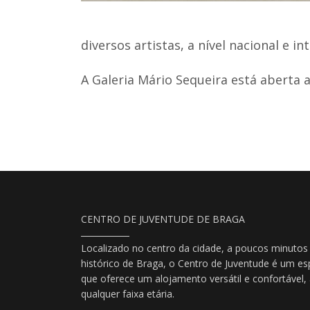
diversos artistas, a nível nacional e i
A Galeria Mário Sequeira está aberta 
CENTRO DE JUVENTUDE DE BRAGA
Localizado no centro da cidade, a poucos minutos
histórico de Braga, o Centro de Juventude é um es
que oferece um alojamento versátil e confortável
qualquer faixa etária.