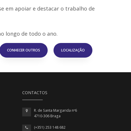
e em apoiar e destacar o trabalho de
ao longo de todo o ano.
CONHECER OUTROS
LOCALIZAÇÃO
CONTACTOS
R. de Santa Margarida nº6
4710-306 Braga
(+351) 253 148 682