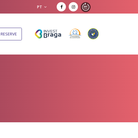
PT
RESERVE