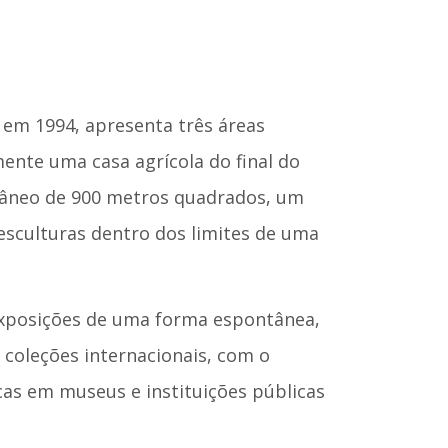
 em 1994, apresenta três áreas
ente uma casa agrícola do final do
râneo de 900 metros quadrados, um
 esculturas dentro dos limites de uma
exposições de uma forma espontânea,
coleções internacionais, com o
cas em museus e instituições públicas