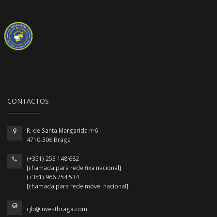
CONTACTOS
R. de Santa Margarida nº6
4710-306 Braga
(+351) 253 148 682
[chamada para rede fixa nacional]
(+351) 966 754 534
[chamada para rede móvel nacional]
cjb@investbraga.com