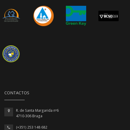
CONTACTOS
R. de Santa Margarida nº6
4710-306 Braga
(+351) 253 148 682