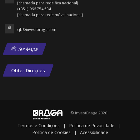
[chamada para rede fixa nacional]
(+351) 966 754 534
[chamada para rede móvel nacional]
cjb@investbraga.com
Ver Mapa
Obter Direções
© InvestBraga 2020
Termos e Condições
|
Política de Privacidade
|
Política de Cookies
|
Acessibilidade