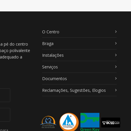
O Centro
Braga
 a pé do centro
paço polivalente
Instalações
, adequado a
Serviços
Documentos
Reclamações, Sugestões, Elogios
 para