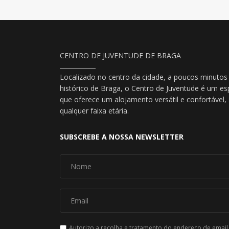
CENTRO DE JUVENTUDE DE BRAGA
Localizado no centro da cidade, a poucos minutos
histórico de Braga, o Centro de Juventude é um es
que oferece um alojamento versátil e confortável
qualquer faixa etária.
SUBSCREBE A NOSSA NEWSLETTER
Autorizo a recolha e tratamento do endereço de email