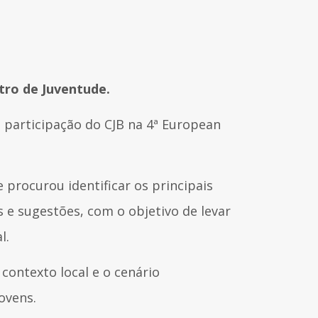
ntro de Juventude.
 participação do CJB na 4ª European
procurou identificar os principais
s e sugestões, com o objetivo de levar
al.
contexto local e o cenário
jovens.