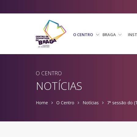
O CENTRO
BRAGA
INS
O CENTRO
NOTÍCIAS
Home
O Centro
Notícias
7ª sessão do (