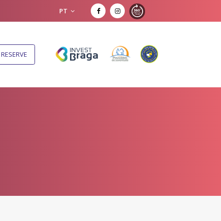
PT
RESERVE