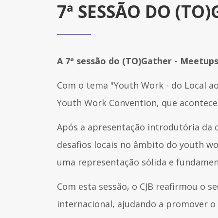
7ª SESSÃO DO (TO
A 7ª sessão do (TO)Gather - Meetups
Com o tema "Youth Work - do Local ao 
Youth Work Convention, que acontece 
Após a apresentação introdutória da c
desafios locais no âmbito do youth wo
uma representação sólida e fundament
Com esta sessão, o CJB reafirmou o se
internacional, ajudando a promover o 