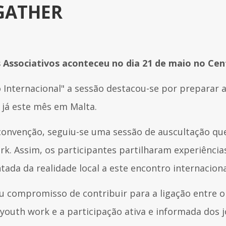
)GATHER
 Associativos aconteceu no dia 21 de maio no Ce
Internacional" a sessão destacou-se por preparar a
já este mês em Malta.
onvenção, seguiu-se uma sessão de auscultação que 
rk. Assim, os participantes partilharam experiência
ada da realidade local a este encontro internacion
u compromisso de contribuir para a ligação entre o 
youth work e a participação ativa e informada dos 