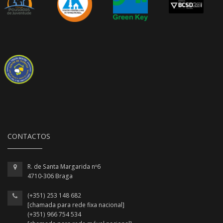
CONTACTOS
R. de Santa Margarida nº6
4710-306 Braga
(+351) 253 148 682
[chamada para rede fixa nacional]
(+351) 966 754 534