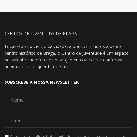
CENTRO DE JUVENTUDE DE BRAGA
Localizado no centro da cidade, a poucos minutos a pé do
centro histórico de Braga, o Centro de Juventude é um espaço
polivalente que oferece um alojamento versátil e confortável,
adequado a qualquer faixa etária.
SUBSCREBE A NOSSA NEWSLETTER
Autorizo a recolha e tratamento do endereço de email para efeitos