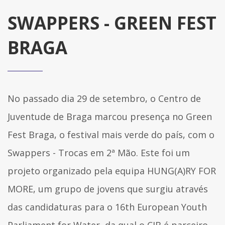
SWAPPERS - GREEN FEST
BRAGA
No passado dia 29 de setembro, o Centro de
Juventude de Braga marcou presença no Green
Fest Braga, o festival mais verde do país, com o
Swappers - Trocas em 2ª Mão. Este foi um
projeto organizado pela equipa HUNG(A)RY FOR
MORE, um grupo de jovens que surgiu através
das candidaturas para o 16th European Youth
Parliament for Water, da qual o CJB é parceiro,