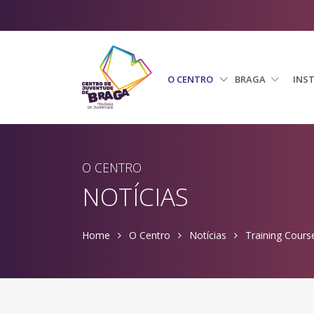
O CENTRO
BRAGA
INS
O CENTRO
NOTÍCIAS
Home
O Centro
Notícias
Training Cours