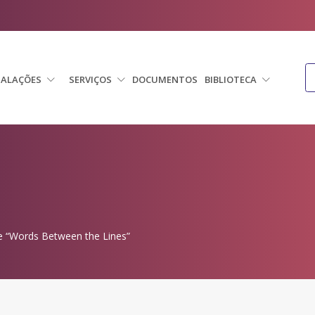
TALAÇÕES
SERVIÇOS
DOCUMENTOS
BIBLIOTECA
e “Words Between the Lines”