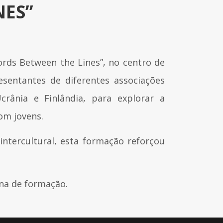
NES”
ords Between the Lines”, no centro de
esentantes de diferentes associações
crânia e Finlândia, para explorar a
om jovens.
ntercultural, esta formação reforçou
ana de formação.