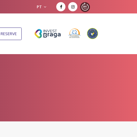
PT
RESERVE