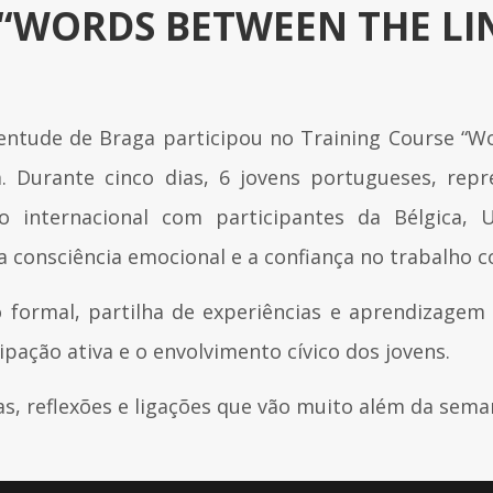
“WORDS BETWEEN THE LI
entude de Braga participou no Training Course “W
a. Durante cinco dias, 6 jovens portugueses, repr
o internacional com participantes da Bélgica, U
 a consciência emocional e a confiança no trabalho c
formal, partilha de experiências e aprendizagem i
pação ativa e o envolvimento cívico dos jovens.
s, reflexões e ligações que vão muito além da sem