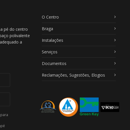
O Centro
Braga
 a pé do centro
paço polivalente
Instalações
, adequado a
Serviços
Documentos
Reclamações, Sugestões, Elogios
 para
apé